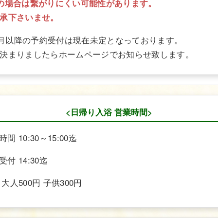
の場合は繋がりにくい可能性があります。
承下さいませ。
年2月以降の予約受付は現在未定となっております。
決まりましたらホームページでお知らせ致します。
<日帰り入浴 営業時間>
間 10:30～15:00迄
付 14:30迄
大人500円 子供300円