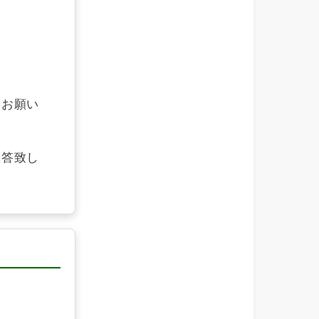
らお願い
回答致し