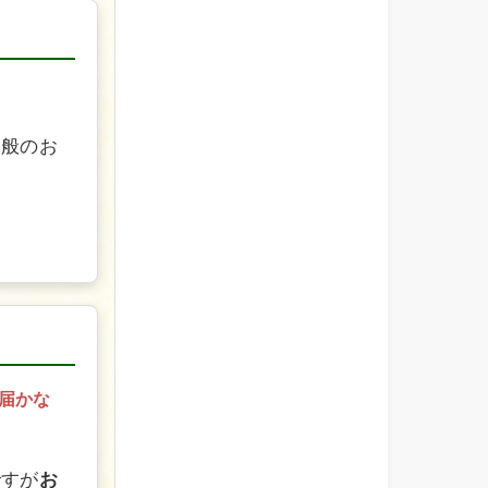
一般のお
届かな
ですが
お