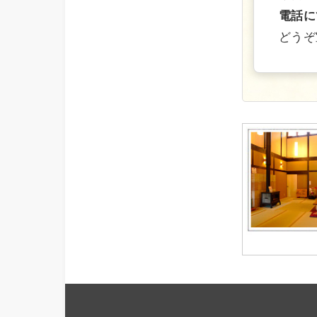
電話に
どうぞ