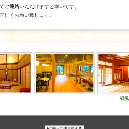
いただけますと幸いです。
てご連絡
宜しくお願い致します。
PC表示に切り替える