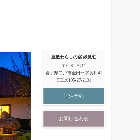
座敷わらしの宿 緑風荘
〒028－5711
岩手県二戸市金田一字長川41
TEL:0195-27-2131
宿泊予約
お問い合わせ