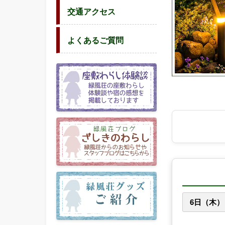
風
交通アクセス
荘
|
よくあるご質問
6日（木）